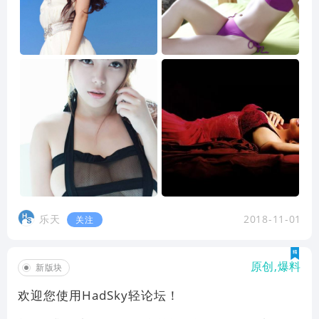
乐天
2018-11-01
关注
原创,爆料
新版块
欢迎您使用HadSky轻论坛！