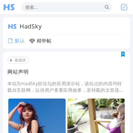
HadSky
默认
精华帖
新版块
网站声明
本站为HadSky轻论坛的应用演示站，该站点的内容均转
载自互联网，以供用户查看应用效果，若转载的文章违法
或侵犯了您的权益请联系我们进行删除。随便发几个图占
地：本站仅仅是个演示站，无法发帖和回复！